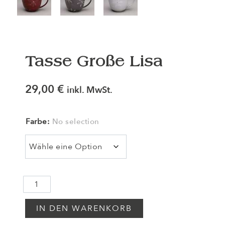
Tasse Große Lisa
29,00
€
inkl. MwSt.
Farbe
:
No selection
IN DEN WARENKORB