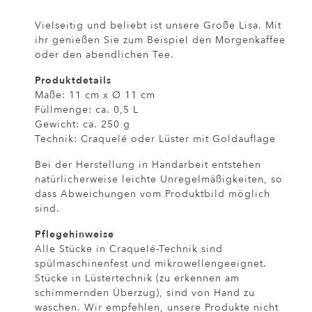
Vielseitig und beliebt ist unsere Große Lisa. Mit
ihr genießen Sie zum Beispiel den Morgenkaffee
oder den abendlichen Tee.
Produktdetails
Maße: 11 cm x Ø 11 cm
Füllmenge: ca. 0,5 L
Gewicht: ca. 250 g
Technik: Craquelé oder Lüster mit Goldauflage
Bei der Herstellung in Handarbeit entstehen
natürlicherweise leichte Unregelmäßigkeiten, so
dass Abweichungen vom Produktbild möglich
sind.
Pflegehinweise
Alle Stücke in Craquelé-Technik sind
spülmaschinenfest und mikrowellengeeignet.
Stücke in Lüstertechnik (zu erkennen am
schimmernden Überzug), sind von Hand zu
waschen. Wir empfehlen, unsere Produkte nicht