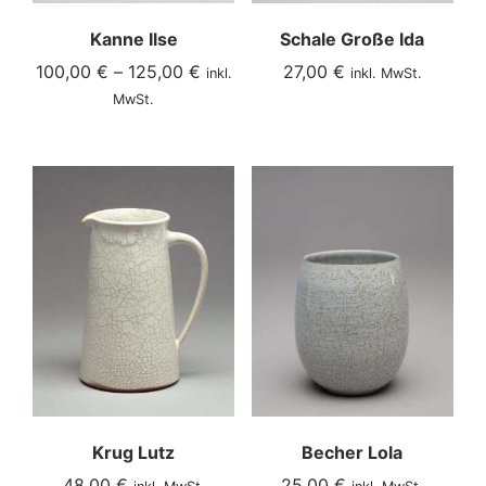
Kanne Ilse
Schale Große Ida
100,00
€
–
125,00
€
27,00
€
inkl.
inkl. MwSt.
MwSt.
Krug Lutz
Becher Lola
48,00
€
25,00
€