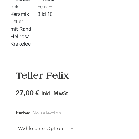
Teller Felix
27,00
€
inkl. MwSt.
Farbe
:
No selection