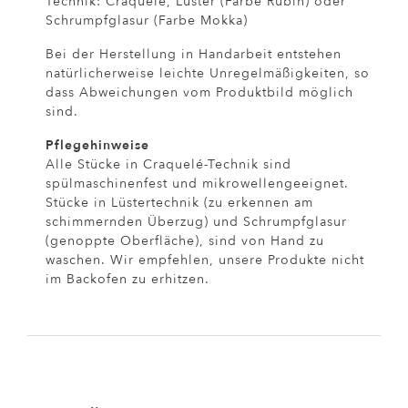
Technik: Craquelé, Lüster (Farbe Rubin) oder
Schrumpfglasur (Farbe Mokka)
Bei der Herstellung in Handarbeit entstehen
natürlicherweise leichte Unregelmäßigkeiten, so
dass Abweichungen vom Produktbild möglich
sind.
Pflegehinweise
Alle Stücke in Craquelé-Technik sind
spülmaschinenfest und mikrowellengeeignet.
Stücke in Lüstertechnik (zu erkennen am
schimmernden Überzug) und Schrumpfglasur
(genoppte Oberfläche), sind von Hand zu
waschen. Wir empfehlen, unsere Produkte nicht
im Backofen zu erhitzen.