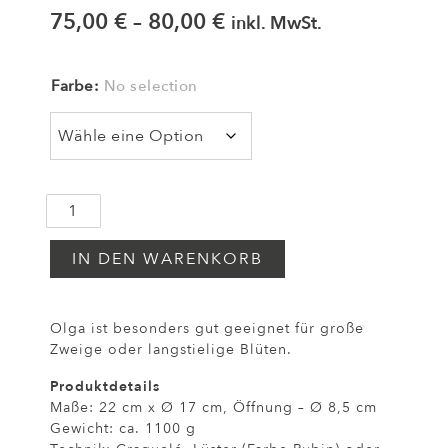
75,00
€
–
80,00
€
inkl. MwSt.
Farbe
:
No selection
IN DEN WARENKORB
Olga ist besonders gut geeignet für große
Zweige oder langstielige Blüten.
Produktdetails
Maße: 22 cm x Ø 17 cm, Öffnung – Ø 8,5 cm
Gewicht: ca. 1100 g